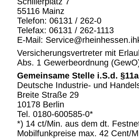
Schillerplatz 7
55116 Mainz
Telefon: 06131 / 262-0
Telefax: 06131 / 262-1113
E-Mail: Service@rheinhessen.ih
Versicherungsvertreter mit Erla
Abs. 1 Gewerbeordnung (GewO
Gemeinsame Stelle i.S.d. §11
Deutsche Industrie- und Hande
Breite Straße 29
10178 Berlin
Tel. 0180-600585-0*
*) 14 ct/Min. aus dem dt. Festne
Mobilfunkpreise max. 42 Cent/M