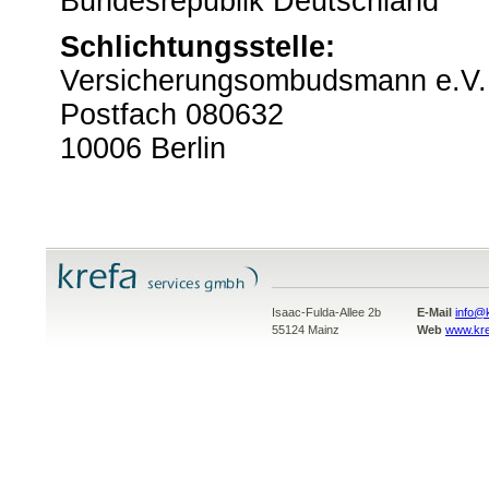
Bundesrepublik Deutschland
Schlichtungsstelle:
Versicherungsombudsmann e.V.
Postfach 080632
10006 Berlin
Isaac-Fulda-Allee 2b
E-Mail
info@
55124 Mainz
Web
www.kr