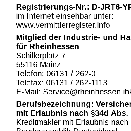
Registrierungs-Nr.: D-JRT6-
im Internet einsehbar unter:
www.vermittlerregister.info
Mitglied der Industrie- und 
für Rheinhessen
Schillerplatz 7
55116 Mainz
Telefon: 06131 / 262-0
Telefax: 06131 / 262-1113
E-Mail: Service@rheinhessen.ih
Berufsbezeichnung: Versicher
mit Erlaubnis nach §34d Abs.
Kreditmakler mit Erlaubnis nac