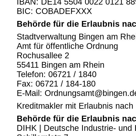
IBAN: DE14 5504 0022 0121 88
BIC: COBADEFXXX
Behörde für die Erlaubnis na
Stadtverwaltung Bingen am Rhe
Amt für öffentliche Ordnung
Rochusallee 2
55411 Bingen am Rhein
Telefon: 06721 / 1840
Fax: 06721 / 184-180
E-Mail: Ordnungsamt@bingen.d
Kreditmakler mit Erlaubnis nac
Behörde für die Erlaubnis na
DIHK | Deutsche Industrie- un