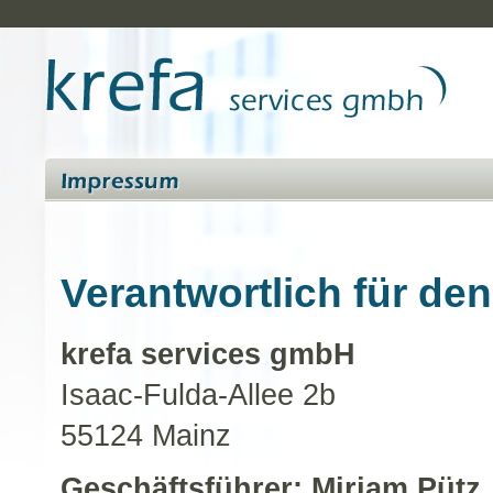
Verantwortlich für den
krefa services gmbH
Isaac-Fulda-Allee 2b
55124 Mainz
Geschäftsführer: Mirjam Pütz